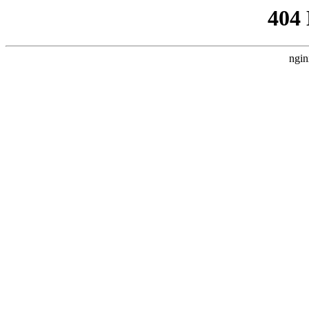
404
ngin